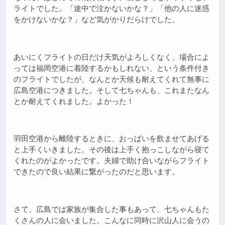
ライトでした。「途中で泣かないかな？」「他の人に迷惑
をかけないかな？」など気がかりだらけでした。
あいにくフライトの日だけ天気がよろしくなく、場合によ
っては福岡空港に着陸するかもしれない、という条件付き
のフライトでしたが、なんとか天候も耐えてくれて無事に
広島空港につきました。そして七ちゃんも、これまたなん
とか耐えてくれました。よかった！
羽田空港から離陸するときに、おっぱいを飲ませてあげる
と上手くいきました。その後は上手く抱っこしながら寝て
くれたのがよかったです。夫婦で助け合いながらフライト
できたので良い結果に繋がったのだと思います。
さて、広島では家族が集合した事もあって、七ちゃんもた
くさんの人に会いました。こんなに同時に沢山人に会うの