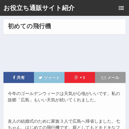
お役立ち通販サイト紹介
初めての飛行機
共有
ツイート
+ 1
メール
今年のゴールデンウィークは天気が心地がいいです。私の
故郷「広島」もいい天気が続いてくれました。
友人の結婚式のために家族３人で広島へ帰省しました。七
ちゃん、はじめての飛行機です。親としてもドキドキなフ